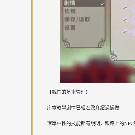
【戰鬥的基本管理】
序章教學劇情已經宏致介紹過操做
選單中性的技能都有說明，跟路上的NP