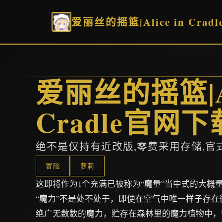
爱丽丝的摇篮|Alice in Cra
爱丽丝的摇篮|Ali
Cradle官网下
绝不是仅持有近改版,零费采用存储,官
冒险
萝莉
这即将作为1个充满已被称为“魔量”当中式的大概
“魔力”不是处不处于，即便在空气中唯一样子存在微
绝广无数数的魔力，贮存在森林里的魔力植物中，