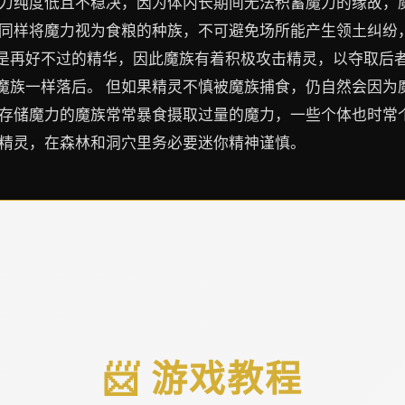
魔力纯度低且不稳决，因为体内长期间无法积蓄魔力的缘故，
个同样将魔力视为食粮的种族，不可避免场所能产生领土纠纷
是再好不过的精华，因此魔族有着积极攻击精灵，以夺取后者
魔族一样落后。 但如果精灵不慎被魔族捕食，仍自然会因为
间存储魔力的魔族常常暴食摄取过量的魔力，一些个体也时常
为精灵，在森林和洞穴里务必要迷你精神谨慎。
📨 游戏教程