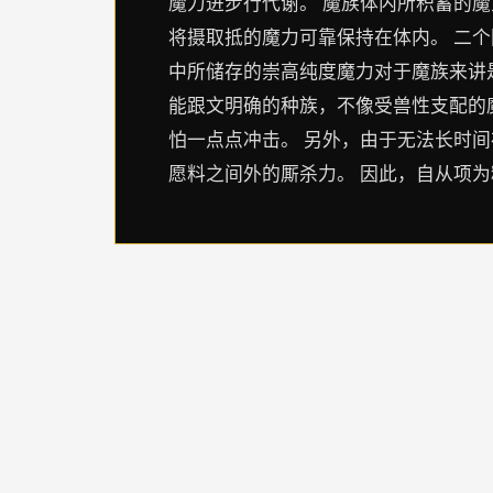
魔力进步行代谢。 魔族体内所积蓄的
将摄取抵的魔力可靠保持在体内。 二
中所储存的崇高纯度魔力对于魔族来讲
能跟文明确的种族，不像受兽性支配的
怕一点点冲击。 另外，由于无法长时
愿料之间外的厮杀力。 因此，自从项