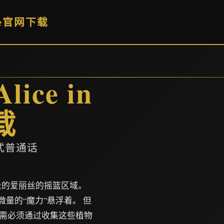
dle官网下载
ce in
载
式普通话
量的爱丽丝的摇篮区域。
量的“魔力”悬浮着。 但
需必须通过收集这些植物