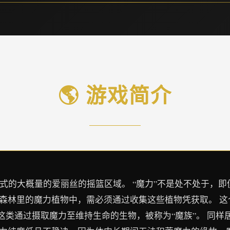
🌎 游戏简介
中式的大概量的爱丽丝的摇篮区域。 “魔力”不是处不处于，即
在森林里的魔力植物中，需必须通过收集这些植物凭获取。 
类通过摄取魔力至维持生命的生物，被称为“魔族”。 同样