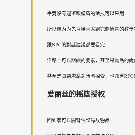
畢竟沒有迴避跟護盾的绝技可以采用
所以還为为先直接回家跑完劇情景的教學
跟NPC的對話建議都要看完
沿路上可以閱讀的要素，甚至是物品的說
甚至是愿到處亂跑所圖探索，也都有RPG
爱丽丝的摇篮授权
回到家可以開背包整缘故物品