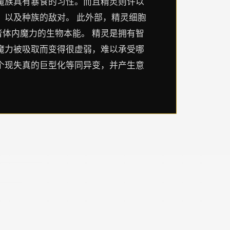
魔族具有暴食的习性。而且精灵则许以
，以及种族的敌对。 此外部，精灵细胞
体内魔力的生物本能。 精灵是拥有智
魔力被吸取而变得很虚弱，难以承受哪
个现失真的巨型化等同异变，并产生意