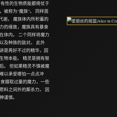
所有性的生物质能都倚仗于
被称为“魔族”。 同样居
代谢。 魔族体内所积蓄的
力的缘故，魔族具有暴食
在体内。 二个同样将魔力
以及种族的敌对。 此外
讲是再好不过的精华，因
生物本能。 精灵是拥有智
后。 但如果精灵不慎被魔
难以承受哪怕一点点冲
暴食摄取过量的魔力，一些
愿料之间外的厮杀力。 因
神谨慎。