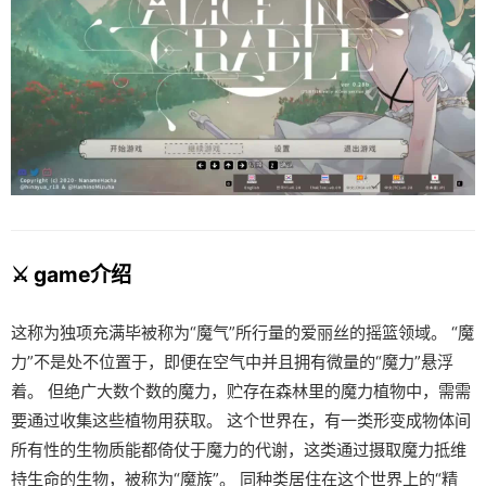
⚔️ game介绍
这称为独项充满毕被称为“魔气”所行量的爱丽丝的摇篮领域。 “魔
力”不是处不位置于，即便在空气中并且拥有微量的“魔力”悬浮
着。 但绝广大数个数的魔力，贮存在森林里的魔力植物中，需需
要通过收集这些植物用获取。 这个世界在，有一类形变成物体间
所有性的生物质能都倚仗于魔力的代谢，这类通过摄取魔力抵维
持生命的生物，被称为“魔族”。 同种类居住在这个世界上的“精