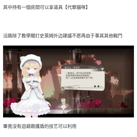
其中持有一個房間可以拿道具【代罪貓咪】
沿路除了教學關打史萊姆外边建議不愿再由于事其其他戰鬥
畢竟沒有迴避跟護盾的技艺可以利用