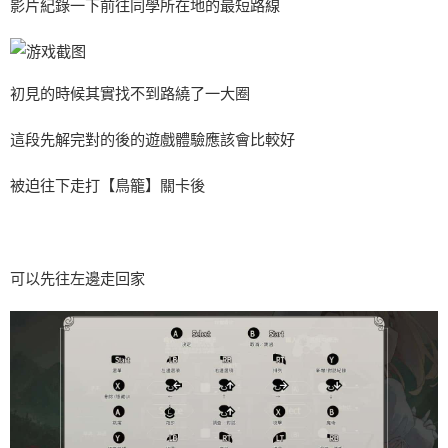
影片紀錄一下前往同學所在地的最短路線
初見的時候其實找不到路繞了一大圈
這段先解完對的後的遊戲體驗應該會比較好
被迫往下走打【鳥籠】關卡後
可以先往左邊走回家