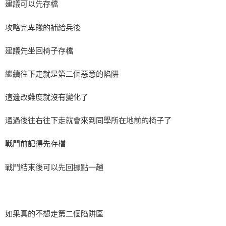
建議可以先存檔
攻略完卑賤的補給兵後
建議先坐回椅子存檔
繼續往下走就是第二個惡意的陷阱
這邊改難度就沒有變化了
通過後往右往下走就會來到同學所在地前的椅子了
戰鬥前記得先存檔
戰鬥結束後可以先回據點一趟
如果真的不想走第二個陷阱區