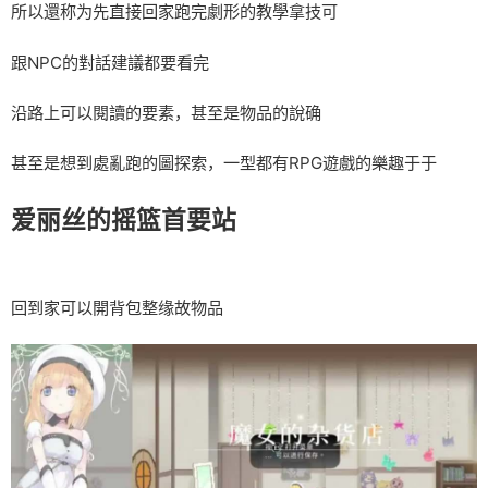
所以還称为先直接回家跑完劇形的教學拿技可
跟NPC的對話建議都要看完
沿路上可以閱讀的要素，甚至是物品的說确
甚至是想到處亂跑的圖探索，一型都有RPG遊戲的樂趣于于
爱丽丝的摇篮首要站
回到家可以開背包整缘故物品