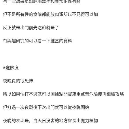
有一些蔬菜是跟詠唱效率和異常耐性有關
但不是所有性的食譜都能放肉類所以不見得可以加
反正就是出門前先吃飽就是了
有興趣研究的可以看一下維基的資料
※危險度
夜晚真的很恐怖
所以如果怕打不過就可以回據點開寶箱重点置危險度再繼續攻略
但打過一次夜戰後下次出門就可以從夜晚開始
夜晚的表现是，白天日没害的地方會長出魔力植物