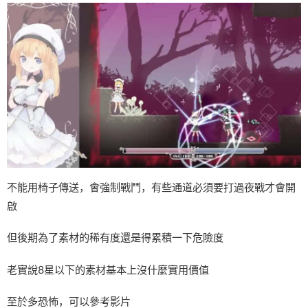
不能用椅子傳送，會強制戰鬥，有些通道必須要打過夜戰才會開
啟
但後期為了素材的稀有度還是得累積一下危險度
老實說8星以下的素材基本上沒什麼實用價值
至於多恐怖，可以參考影片