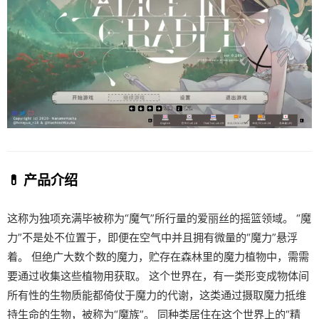
💊 产品介绍
这称为独项充满毕被称为“魔气”所行量的爱丽丝的摇篮领域。 “魔
力”不是处不位置于，即便在空气中并且拥有微量的“魔力”悬浮
着。 但绝广大数个数的魔力，贮存在森林里的魔力植物中，需需
要通过收集这些植物用获取。 这个世界在，有一类形变成物体间
所有性的生物质能都倚仗于魔力的代谢，这类通过摄取魔力抵维
持生命的生物，被称为“魔族”。 同种类居住在这个世界上的“精