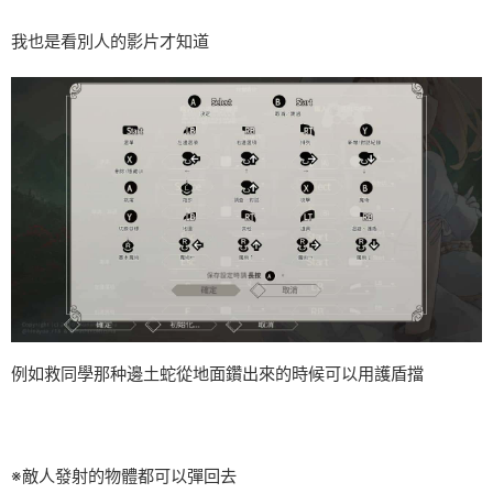
我也是看別人的影片才知道
例如救同學那种邊土蛇從地面鑽出來的時候可以用護盾擋
※敵人發射的物體都可以彈回去