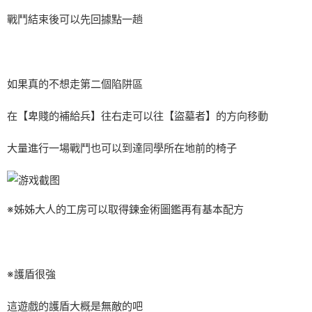
戰鬥結束後可以先回據點一趟
如果真的不想走第二個陷阱區
在【卑賤的補給兵】往右走可以往【盜墓者】的方向移動
大量進行一場戰鬥也可以到達同學所在地前的椅子
※姊姊大人的工房可以取得鍊金術圖鑑再有基本配方
※護盾很強
這遊戲的護盾大概是無敵的吧