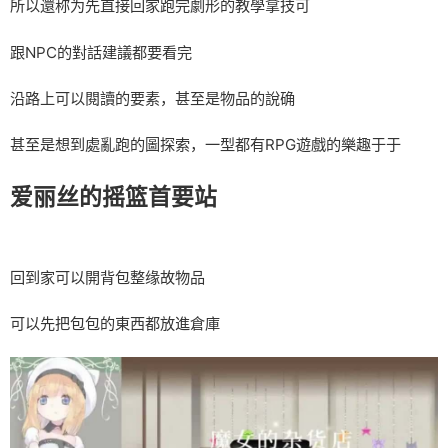
所以還称为先直接回家跑完劇形的教學拿技可
跟NPC的對話建議都要看完
沿路上可以閱讀的要素，甚至是物品的說确
甚至是想到處亂跑的圖探索，一型都有RPG遊戲的樂趣于于
爱丽丝的摇篮首要站
回到家可以開背包整缘故物品
可以先把包包的東西都放進倉庫