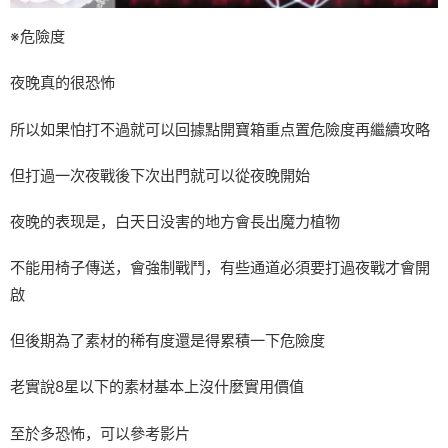
※危險度
夜晚真的很恐怖
所以如果怕打不過就可以回據點開寶箱重点置危險度再繼續攻略
但打過一次夜戰後下次出門就可以從夜晚開始
夜晚的表现是，白天日没害的地方會長出魔力植物
不能用椅子傳送，會強制戰鬥，有些通道必須要打過夜戰才會開
啟
但後期為了素材的稀有度還是得累積一下危險度
老實說8星以下的素材基本上沒什麼實用價值
至於多恐怖，可以參考影片