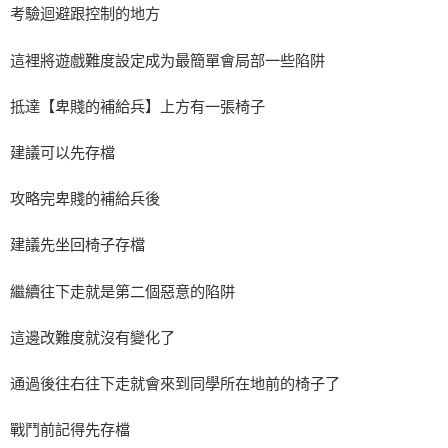
考驗迴避跟控制的地方
這裡將遊戲難度設定成为最簡單會局部一些陷阱
抵達【卑賤的補給兵】上方有一張椅子
建議可以先存檔
攻略完卑賤的補給兵後
建議先坐回椅子存檔
繼續往下走就是第二個惡意的陷阱
這邊改難度就沒有變化了
通過後往右往下走就會來到同學所在地前的椅子了
戰鬥前記得先存檔