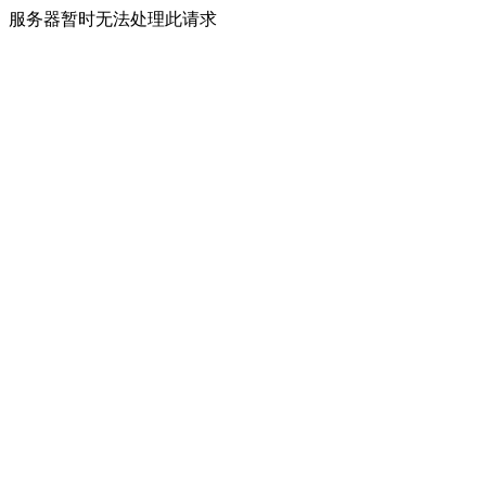
服务器暂时无法处理此请求