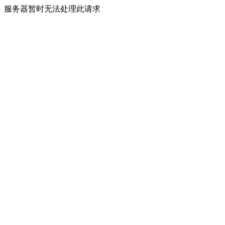
服务器暂时无法处理此请求