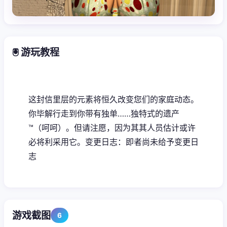
🖲️ 游玩教程
这封信里层的元素将恒久改变您们的家庭动态。
你毕解行走到你带有独单……独特式的遗产
™（呵呵）。但请注愿，因为其其人员估计或许
必将利采用它。变更日志：即者尚未给予变更日
志
游戏截图
6